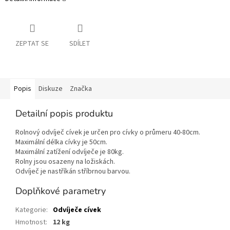
ZEPTAT SE
SDÍLET
Popis
Diskuze
Značka
Detailní popis produktu
Rolnový odvíječ cívek je určen pro cívky o průmeru 40-80cm.
Maximální délka cívky je 50cm.
Maximální zatížení odvíječe je 80kg.
Rolny jsou osazeny na ložiskách.
Odvíječ je nastříkán stříbrnou barvou.
Doplňkové parametry
Kategorie
:
Odvíječe cívek
Hmotnost
:
12 kg