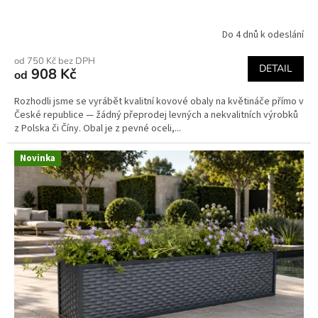
Do 4 dnů k odeslání
od 750 Kč bez DPH
DETAIL
908 Kč
od
Rozhodli jsme se vyrábět kvalitní kovové obaly na květináče přímo v
České republice — žádný přeprodej levných a nekvalitních výrobků
z Polska či Číny. Obal je z pevné oceli,...
Novinka