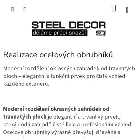
Přejít
NÁKU
na
obsah
KOŠÍK
Realizace ocelových obrubníků
Moderní rozdělení okrasných zahrádek od travnatých
ploch – elegantní a funkční prvek pro čistý vzhled
každého exteriéru.
Moderní rozdělení okrasných zahrádek od 
travnatých ploch
 je elegantní a trvanlivý prvek, 
který dodá zahradě čisté linie a profesionální vzhled. 
Ocelové obrubníky výrazně převyšují dřevěné a 