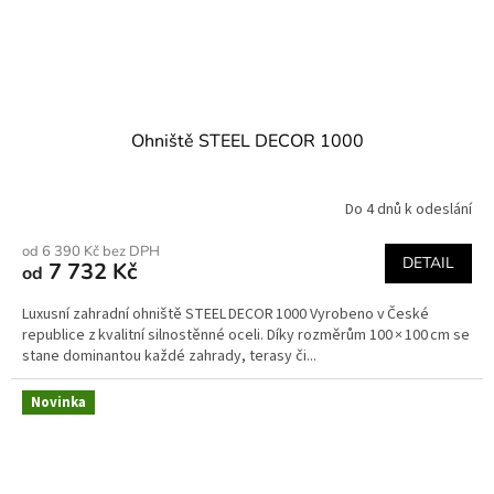
Ohniště STEEL DECOR 1000
Do 4 dnů k odeslání
od 6 390 Kč bez DPH
DETAIL
7 732 Kč
od
Luxusní zahradní ohniště STEEL DECOR 1000 Vyrobeno v České
republice z kvalitní silnostěnné oceli. Díky rozměrům 100 × 100 cm se
stane dominantou každé zahrady, terasy či...
Novinka