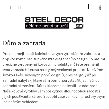
Přejít
NÁKU
na
obsah
KOŠÍK
Dům a zahrada
Prozkoumejte naši kolekci kovových výrobků pro zahradu a
objevte kombinaci funkčnosti a elegantního designu. S našimi
precizně vyrobenými kovovými produkty můžete přeměnit
svou zahradu či terasu na stylový venkovní prostor. Nabízíme
širokou škálu kovových prvků od grilů, přes pergoly až po
zahradní nábytek, které vám pomohou vytvořit jedinečnou
zahradní atmosféru. Důraz klademe na kvalitu a odolnost.
Naše kovové výrobky Vám poskytnou dlouhodobou radost z
jejich používání a zároveň ozdobí vaše venkovní prostory svým
jedinečným vzhledem