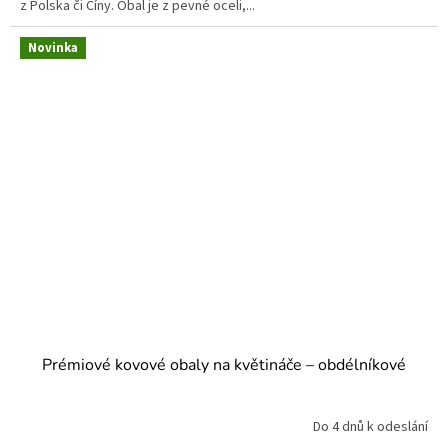
z Polska či Číny. Obal je z pevné oceli,...
Novinka
Prémiové kovové obaly na květináče – obdélníkové
Do 4 dnů k odeslání