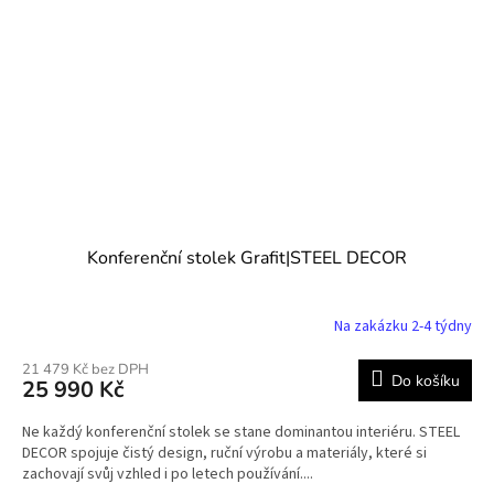
Konferenční stolek Grafit|STEEL DECOR
Na zakázku 2-4 týdny
21 479 Kč bez DPH
Do košíku
25 990 Kč
Ne každý konferenční stolek se stane dominantou interiéru. STEEL
DECOR spojuje čistý design, ruční výrobu a materiály, které si
zachovají svůj vzhled i po letech používání....