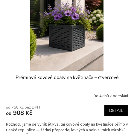
Prémiové kovové obaly na květináče – čtvercové
Do 4 dnů k odeslání
od 750 Kč bez DPH
DETAIL
908 Kč
od
Rozhodli jsme se vyrábět kvalitní kovové obaly na květináče přímo v
České republice — žádný přeprodej levných a nekvalitních výrobků