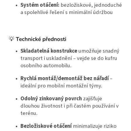
Systém otáčení:
 bezložiskové, jednoduché 
a spolehlivé řešení s minimální údržbou
💡
Technické přednosti
Skladatelná konstrukce
 umožňuje snadný 
transport i uskladnění – vejde se do kufru 
osobního automobilu.
Rychlá montáž/demontáž bez nářadí
 – 
ideální pro mobilní montážní týmy.
Odolný zinkovaný povrch
 zajišťuje 
dlouhou životnost i při častém používání v 
terénu.
Bezložiskové otáčení
 minimalizuje riziko 