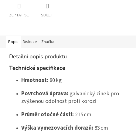
ZEPTAT SE
SDÍLET
Popis
Diskuze
Značka
Detailní popis produktu
Technické specifikace
Hmotnost:
 80 kg
Povrchová úprava:
 galvanický zinek pro 
zvýšenou odolnost proti korozi
Průměr otočné části:
 215 cm
Výška vymezovacích dorazů:
 83 cm