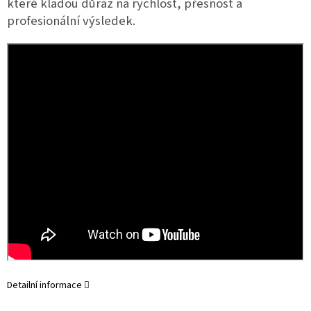
které kladou důraz na rychlost, přesnost a 
profesionální výsledek.
Detailní informace