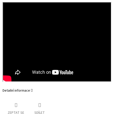
Detailní informace
ZEPTAT SE
SDÍLET