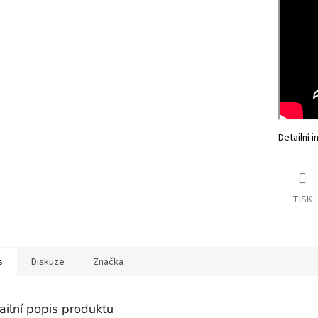
Detailní 
TISK
s
Diskuze
Značka
ailní popis produktu