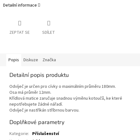
Detailní informace
ZEPTAT SE
SDÍLET
Popis
Diskuze
Značka
Detailní popis produktu
Odvíječ je určen pro cívky o maximálním průměru 180mm.
Osa má průměr 12mm.
Křídlová matice zaručuje snadnou výměnu kotoučů, ke které
nepotřebujete žádné nářadí.
Odvíječ je nastříkán stříbrnou barvou.
Doplňkové parametry
Kategorie
:
Příslušenství