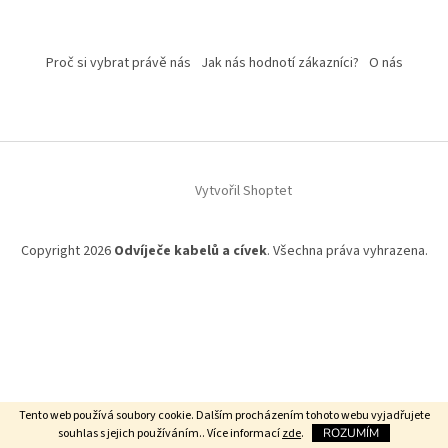
Proč si vybrat právě nás
Jak nás hodnotí zákazníci?
O nás
Vytvořil Shoptet
Copyright 2026
Odvíječe kabelů a cívek
. Všechna práva vyhrazena.
Tento web používá soubory cookie. Dalším procházením tohoto webu vyjadřujete
souhlas s jejich používáním.. Více informací
zde
.
ROZUMÍM