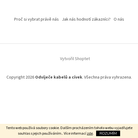
Proč si vybrat právě nás
Jak nás hodnotí zákazníci?
O nás
Vytvořil Shoptet
Copyright 2026
Odvíječe kabelů a cívek
. Všechna práva vyhrazena.
Tento web používá soubory cookie. Dalším procházením tohoto webu vyjadřujete
souhlas s jejich používáním.. Více informací
zde
.
ROZUMÍM